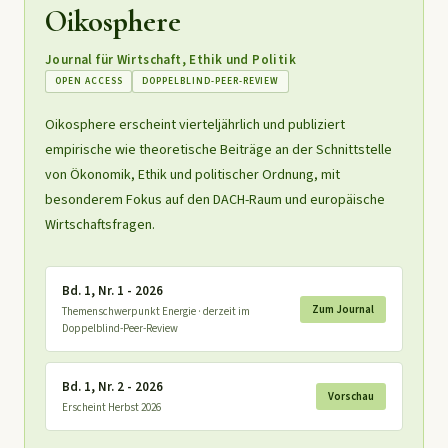
Oikosphere
Journal für Wirtschaft, Ethik und Politik
OPEN ACCESS
DOPPELBLIND-PEER-REVIEW
Oikosphere erscheint vierteljährlich und publiziert
empirische wie theoretische Beiträge an der Schnittstelle
von Ökonomik, Ethik und politischer Ordnung, mit
besonderem Fokus auf den DACH-Raum und europäische
Wirtschaftsfragen.
Bd. 1, Nr. 1 - 2026
Zum Journal
Themenschwerpunkt Energie · derzeit im
Doppelblind-Peer-Review
Bd. 1, Nr. 2 - 2026
Vorschau
Erscheint Herbst 2026