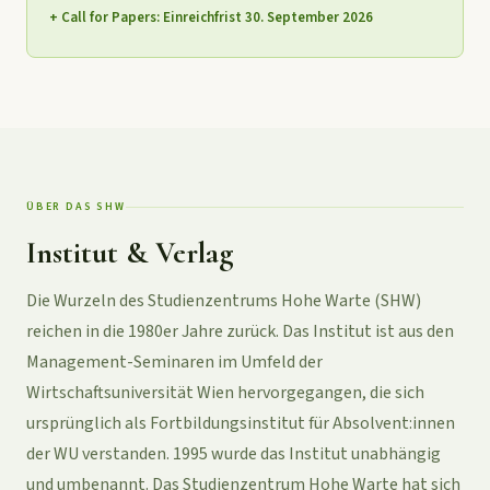
+ Call for Papers: Einreichfrist 30. September 2026
ÜBER DAS SHW
Institut & Verlag
Die Wurzeln des Studienzentrums Hohe Warte (SHW)
reichen in die 1980er Jahre zurück. Das Institut ist aus den
Management-Seminaren im Umfeld der
Wirtschaftsuniversität Wien hervorgegangen, die sich
ursprünglich als Fortbildungsinstitut für Absolvent:innen
der WU verstanden. 1995 wurde das Institut unabhängig
und umbenannt. Das Studienzentrum Hohe Warte hat sich