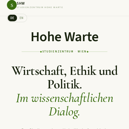
SHW
S
STUDIENZENTRUM HOHE WARTE
DE
EN
Hohe Warte
STUDIENZENTRUM · WIEN
◆
◆
Wirtschaft, Ethik und
Politik.
Im wissenschaftlichen
Dialog.