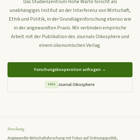
Das Studienzentrum Hohe Warte forscht als
unabhängiges Institut an der Interferenz von Wirtschaft,
Ethik und Politik, in der Grundlagenforschung ebenso wie
in der angewandten Praxis. Wir verbinden empirische
Arbeit mit der Publikation des Journals Oikosphere und
einem ökonomischen Verlag.
Forschungskooperation anfragen →
Journal Oikosphere
2026
Forschung
Angewandte Wirtschaftsforschung mit Fokus auf Ordnungspolitik,