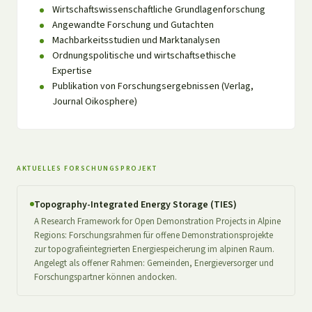
Wirtschaftswissenschaftliche Grundlagenforschung
Angewandte Forschung und Gutachten
Machbarkeitsstudien und Marktanalysen
Ordnungspolitische und wirtschaftsethische
Expertise
Publikation von Forschungsergebnissen (Verlag,
Journal Oikosphere)
AKTUELLES FORSCHUNGSPROJEKT
Topography-Integrated Energy Storage (TIES)
A Research Framework for Open Demonstration Projects in Alpine
Regions: Forschungsrahmen für offene Demonstrationsprojekte
zur topografieintegrierten Energiespeicherung im alpinen Raum.
Angelegt als offener Rahmen: Gemeinden, Energieversorger und
Forschungspartner können andocken.