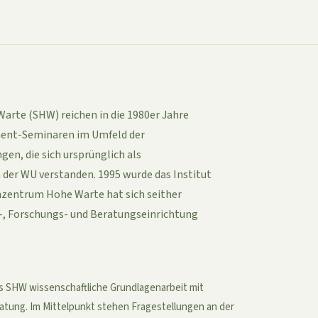
arte (SHW) reichen in die 1980er Jahre
ement-Seminaren im Umfeld der
en, die sich ursprünglich als
 der WU verstanden. 1995 wurde das Institut
zentrum Hohe Warte hat sich seither
s-, Forschungs- und Beratungseinrichtung
as SHW wissenschaftliche Grundlagenarbeit mit
tung. Im Mittelpunkt stehen Fragestellungen an der