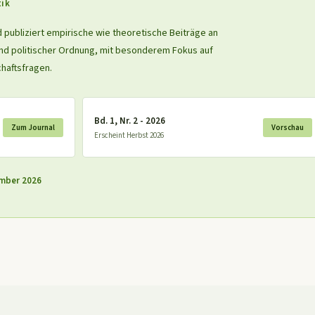
tik
d publiziert empirische wie theoretische Beiträge an
und politischer Ordnung, mit besonderem Fokus auf
haftsfragen.
Bd. 1, Nr. 2 - 2026
Zum Journal
Vorschau
Erscheint Herbst 2026
tember 2026