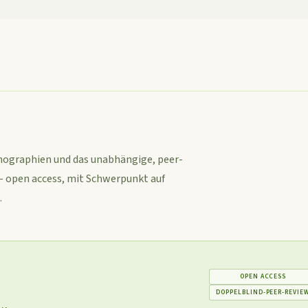
onographien und das unabhängige, peer-
- open access, mit Schwerpunkt auf
.
OPEN ACCESS
DOPPELBLIND-PEER-REVIE