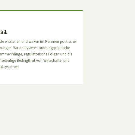
itik
te entstehen und wirken im Rahmen politischer
ungen. Wir analysieren ordnungspolitische
ammenhänge, regulatorische Folgen und die
selseitige Bedingtheit von Wirtschafts- und
tiksystemen.