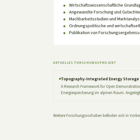
Wirtschaftswissenschaftliche Grundl
Angewandte Forschung und Gutachte
Machbarkeitsstudien und Marktanaly
Ordnungspolitische und wirtschaftset
Publikation von Forschungsergebnisse
AKTUELLES FORSCHUNGSPROJEKT
Topography-Integrated Energy Storage 
A Research Framework for Open Demonstration 
Energiespeicherung im alpinen Raum. Angeleg
Weitere Forschungsvorhaben befinden sich in Vorber