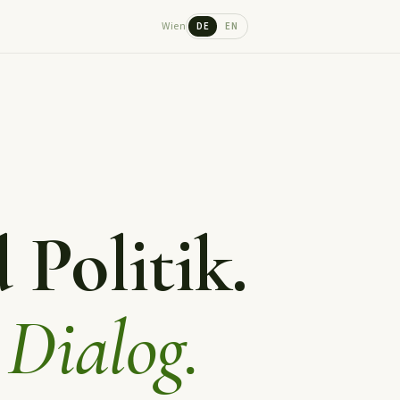
Wien
DE
EN
 Politik.
 Dialog.