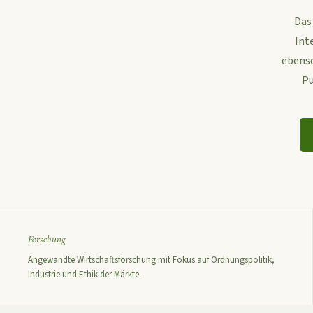
Das
Int
ebenso
Pu
Forschung
Angewandte Wirtschaftsforschung mit Fokus auf Ordnungspolitik,
Industrie und Ethik der Märkte.