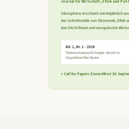
Journal für Wirtschaft, Ethik und Poli
Oikosphere erscheint vierteljährlich un
der Schnittstelle von Ökonomik, Ethik 
den DACH-Raum und europäische Wirtsc
Bd. 1, Nr. 1 - 2026
Themenschwerpunkt Energie · derzeit im
Doppelblind-Peer-Review
+ Call for Papers: Einreichfrist 30. Sep