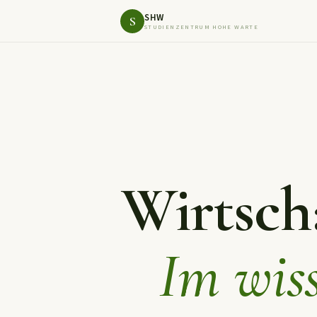
SHW
S
STUDIENZENTRUM HOHE WARTE
Wirtscha
Im wiss