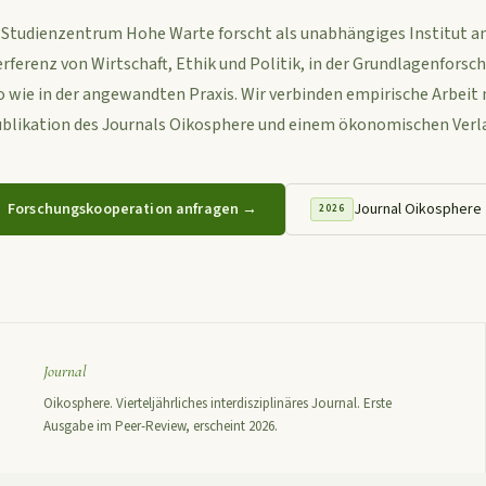
 Studienzentrum Hohe Warte forscht als unabhängiges Institut an
erferenz von Wirtschaft, Ethik und Politik, in der Grundlagenforsc
 wie in der angewandten Praxis. Wir verbinden empirische Arbeit 
blikation des Journals Oikosphere und einem ökonomischen Verl
Forschungskooperation anfragen →
Journal Oikosphere
2026
Journal
Oikosphere. Vierteljährliches interdisziplinäres Journal. Erste
Ausgabe im Peer-Review, erscheint 2026.