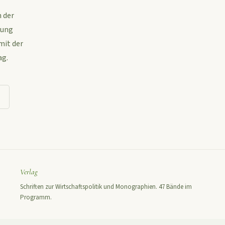
 der
hung
mit der
ag.
Verlag
Schriften zur Wirtschaftspolitik und Monographien. 47 Bände im
Programm.