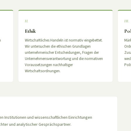
II.
III.
Ethik
Pol
n
Wirtschaftliches Handeln ist normativ eingebettet.
Märk
Wir untersuchen die ethischen Grundlagen
Ordn
unternehmerischer Entscheidungen, Fragen der
Zus
Unternehmensverantwortung und die normativen
wech
Voraussetzungen nachhaltiger
Poli
Wirtschaftsordnungen.
en Institutionen und wissenschaftlichen Einrichtungen
hter und analytischer Gesprächspartner.