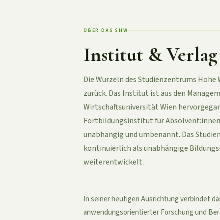
ÜBER DAS SHW
Institut & Verlag
Die Wurzeln des Studienzentrums Hohe W
zurück. Das Institut ist aus den Manag
Wirtschaftsuniversität Wien hervorgegang
Fortbildungsinstitut für Absolvent:innen
unabhängig und umbenannt. Das Studien
kontinuierlich als unabhängige Bildung
weiterentwickelt.
In seiner heutigen Ausrichtung verbindet d
anwendungsorientierter Forschung und Bera