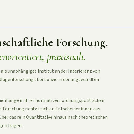
nschaftliche Forschung.
norientiert, praxisnah.
ls unabhängiges Institut an der Interferenz von
rundlagenforschung ebenso wie in der angewandten
enhänge in ihrer normativen, ordnungspolitischen
e Forschung richtet sich an Entscheider:innen aus
e über das rein Quantitative hinaus nach theoretischen
gen fragen.