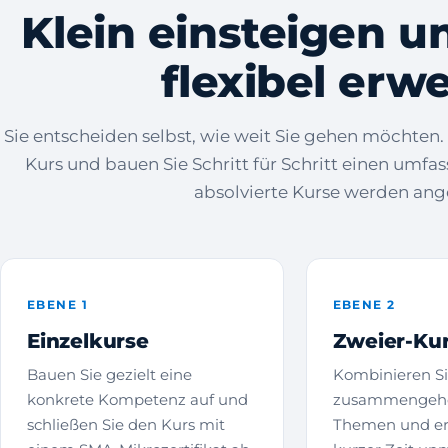
Klein einsteigen u
flexibel erw
Sie entscheiden selbst, wie weit Sie gehen möchten.
Kurs und bauen Sie Schritt für Schritt einen umfa
absolvierte Kurse werden ang
EBENE 1
EBENE 2
Einzelkurse
Zweier-Ku
Bauen Sie gezielt eine
Kombinieren Si
konkrete Kompetenz auf und
zusammengeh
schließen Sie den Kurs mit
Themen und er