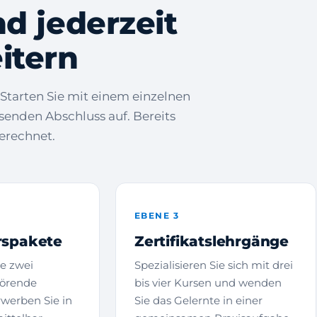
nd jederzeit
eitern
 Starten Sie mit einem einzelnen
ssenden Abschluss auf. Bereits
erechnet.
EBENE 3
rspakete
Zertifikatslehrgänge
e zwei
Spezialisieren Sie sich mit drei
örende
bis vier Kursen und wenden
werben Sie in
Sie das Gelernte in einer