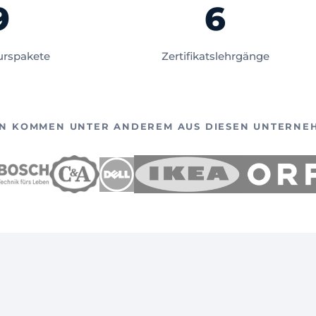
9
6
urspakete
Zertifikatslehrgänge
N KOMMEN UNTER ANDEREM AUS DIESEN UNTERNE