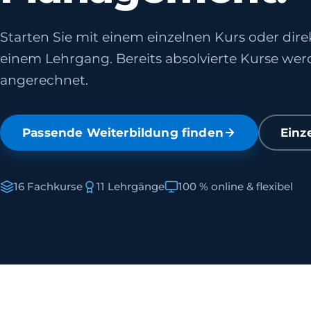
Starten Sie mit einem einzelnen Kurs oder dire
einem Lehrgang. Bereits absolvierte Kurse we
angerechnet.
Passende Weiterbildung finden
Einz
16 Fachkurse
11 Lehrgänge
100 % online & flexibel