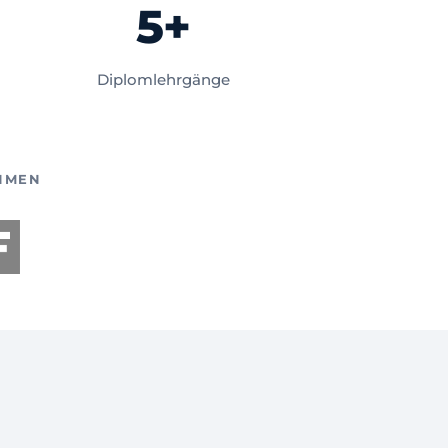
5+
Diplomlehrgänge
HMEN