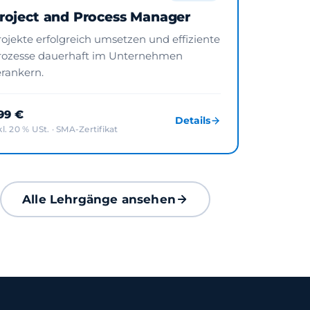
roject and Process Manager
rojekte erfolgreich umsetzen und effiziente
rozesse dauerhaft im Unternehmen
erankern.
99 €
Details
kl. 20 % USt. · SMA-Zertifikat
Alle Lehrgänge ansehen