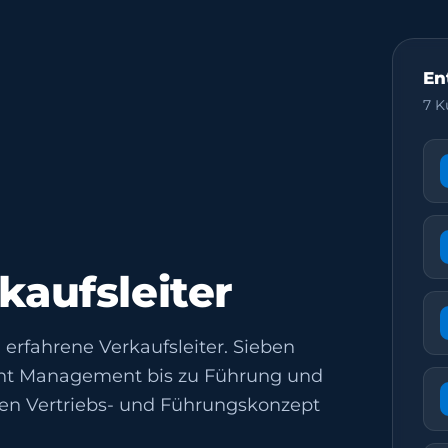
En
7 K
aufsleiter
erfahrene Verkaufsleiter. Sieben
unt Management bis zu Führung und
gen Vertriebs- und Führungskonzept