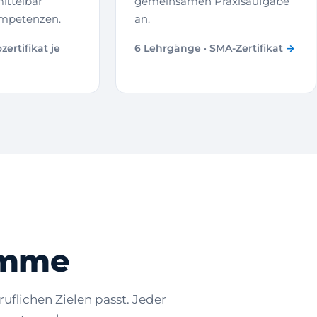
ittelbar
gemeinsamen Praxisaufgabe
ompetenzen.
an.
zertifikat je
6 Lehrgänge · SMA-Zertifikat
amme
uflichen Zielen passt. Jeder