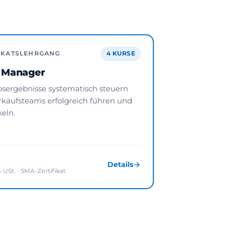
FIKATSLEHRGANG
4 KURSE
s Manager
bsergebnisse systematisch steuern
rkaufsteams erfolgreich führen und
eln.
Details
% USt. · SMA-Zertifikat