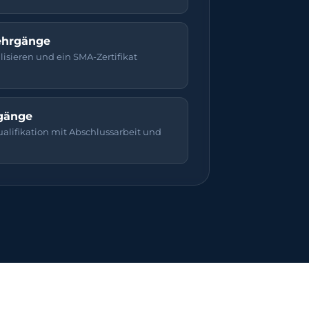
lehrgänge
lisieren und ein SMA-Zertifikat
gänge
lifikation mit Abschlussarbeit und