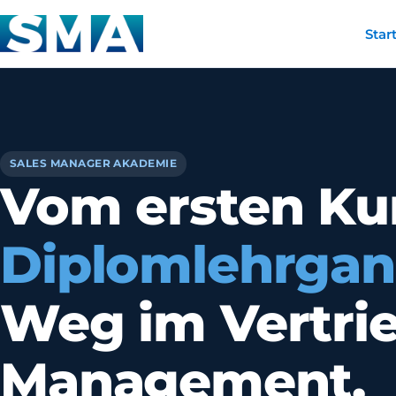
Star
SALES MANAGER AKADEMIE
Vom ersten Ku
Diplomlehrga
Weg im Vertri
Management.